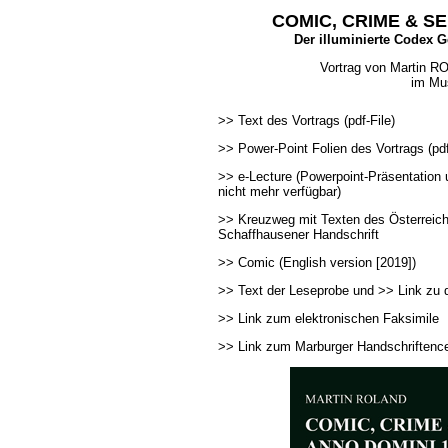
COMIC, CRIME & S
Der illuminierte Codex G
Vortrag von Martin R
im Mus
_
>> Text des Vortrags (pdf-File)
>> Power-Point Folien des Vortrags (pdf
>> e-Lecture (Powerpoint-Präsentation 
nicht mehr verfügbar)
>> Kreuzweg mit Texten des Österreich
Schaffhausener Handschrift
>> Comic
(
English version [2019]
)
>> Text der Leseprobe
und
>> Link zu 
>> Link zum elektronischen Faksimile
>> Link zum Marburger Handschriftencen