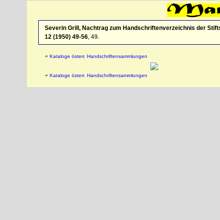
Severin Grill, Nachtrag zum Handschriftenverzeichnis der Stif
12 (1950) 49-56
,
49
.
Kataloge österr. Handschriftensammlungen
Kataloge österr. Handschriftensammlungen