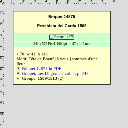
Briquet 14875
Peschiera del Garda 1509
342 x 572 Pixel, 100 dpi = 87 x 145 mm
a 70 w 41 h 118
Motif: Tête de Boeuf | à yeux | sommée d'une
fleur
Briquet 14875 in PDF
Briquet, Les Filigranes, vol. 4, p. 747
Groupe:
1509/1513
(2)