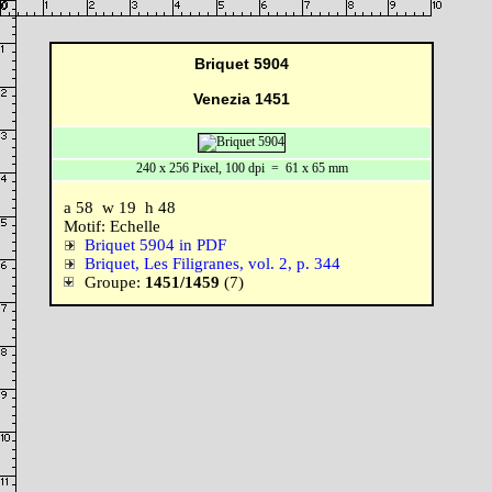
Briquet 5904
Venezia 1451
240 x 256 Pixel, 100 dpi = 61 x 65 mm
a 58 w 19 h 48
Motif: Echelle
Briquet 5904 in PDF
Briquet, Les Filigranes, vol. 2, p. 344
Groupe:
1451/1459
(7)