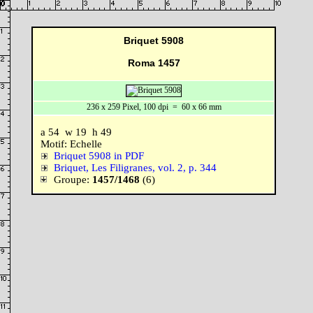
Briquet 5908
Roma 1457
236 x 259 Pixel, 100 dpi = 60 x 66 mm
a 54 w 19 h 49
Motif: Echelle
Briquet 5908 in PDF
Briquet, Les Filigranes, vol. 2, p. 344
Groupe:
1457/1468
(6)