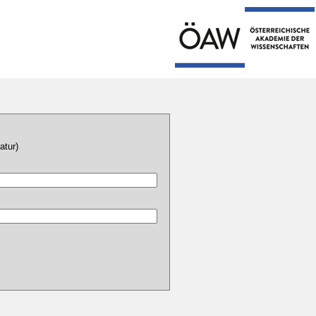
atur)