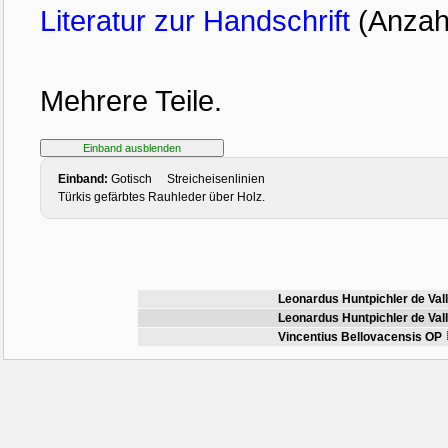
Literatur zur Handschrift
(Anzahl
Mehrere Teile.
Einband:
Gotisch Streicheisenlinien
Türkis gefärbtes Rauhleder über Holz.
Leonardus Huntpichler de Val
Leonardus Huntpichler de Val
Vincentius Bellovacensis OP