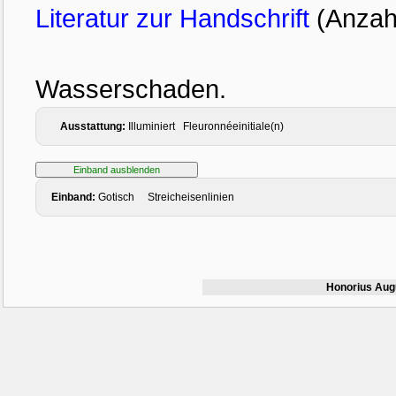
Literatur zur Handschrift
(Anzahl
Wasserschaden.
Ausstattung:
Illuminiert Fleuronnéeinitiale(n)
Einband:
Gotisch Streicheisenlinien
Honorius Aug