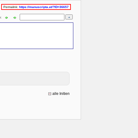
Permalink:
https://manuscripta.at/?ID=36657
r:
alle Initien