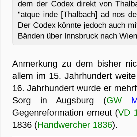
dem der Codex direkt von Thalbac
"atque inde [Thalbach] ad nos de
Der Codex könnte jedoch auch mi
Bänden über Innsbruck nach Wien 
Anmerkung zu dem bisher nicht
allem im 15. Jahrhundert weit
16. Jahrhundert wurde er mehrf
Sorg in Augsburg (
GW
M
Gegenreformation erneut (
VD 
1836 (
Handwercher 1836
).