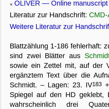
OLIVER — Online manuscript 
Literatur zur Handschrift:
CMD-A
Weitere Literatur zur Handschri
Blattzählung 1-186 fehlerhaft: 
sind zwei Blätter aus
Schmid
sowie ein Zettel mit, auf der
ergänztem Text über die Aufn
Schmidt. – Lagen: 23. IV
183
+ 
Spiegel auf den HD geklebt, B
wahrscheinlich drei Quate