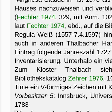
Hauses nachzuweisen und verbli
(
Fechter 1974
, 329, mit Anm. 102
laut
Fechter 1974
, ebd., auf die B
Regula Weiß (1557-7.4.1597) hin 
auch in anderen Thalbacher Han
Eintrag folgende Jahreszahl 1727
Inventarisierung. Unterhalb ein vie
Zum Kloster Thalbach s
Bibliothekskatalog
Zehrer 1976
, 1
Tinte ein V-förmiges Zeichen mit K
Vorbesitzer 5
: Innsbruck, Univers
1783