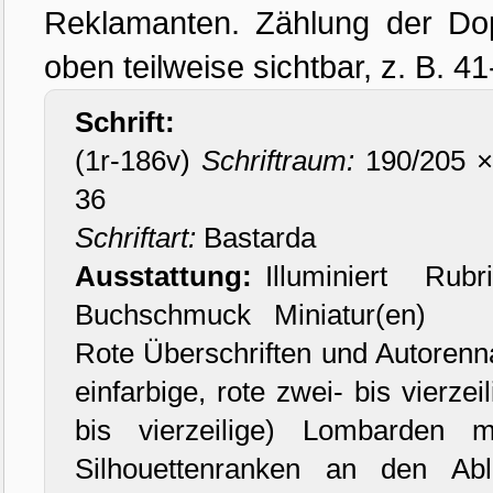
Reklamanten. Zählung der Dopp
oben teilweise sichtbar, z. B. 41
Schrift:
(1r-186v)
Schriftraum:
190/205
36
Schriftart:
Bastarda
Ausstattung:
Illuminiert Rubri
Buchschmuck Miniatur(en)
Rote Überschriften und Autorenna
einfarbige, rote zwei- bis vierz
bis vierzeilige) Lombarden 
Silhouettenranken an den A