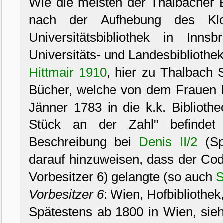
Wie die meisten der Thalbacher 
nach der Aufhebung des Kl
Universitätsbibliothek in Inns
Universitäts- und Landesbibliothek
Hittmair 1910
, hier zu Thalbach 
Bücher, welche von dem Frauen K
Jänner 1783 in die k.k. Biblioth
Stück an der Zahl" befindet
Beschreibung bei
Denis II/2
(Sp.
darauf hinzuweisen, dass der Cod
Vorbesitzer 6) gelangte (so auch
S
Vorbesitzer 6
: Wien, Hofbibliothek
Spätestens ab 1800 in Wien, si