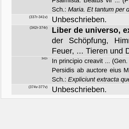
Psalmista: Beatus vir ... (P
Sch.:
Maria. Et tantum per 
(337r-341v)
Unbeschrieben.
(342r-374r)
Liber de universo, e
der Schöpfung, Himm
Feuer, ... Tieren und
342r
In principio creavit ... (Ge
Persidis ab auctore eius Ma
Sch.:
Expliciunt extracta que
(374v-377v)
Unbeschrieben.