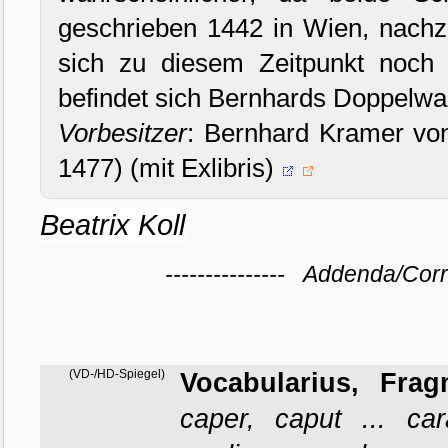
geschrieben 1442 in Wien, nachz
sich zu diesem Zeitpunkt noch i
befindet sich Bernhards Doppelw
Vorbesitzer
: Bernhard Kramer vo
1477) (mit Exlibris)
Beatrix Koll
--------------- Addenda/Cor
(VD-/HD-Spiegel)
Vocabularius, Frag
caper, caput ... car