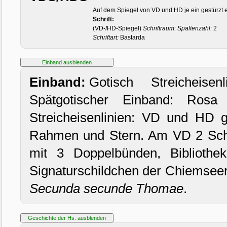
Auf dem Spiegel von VD und HD je ein gestürzt 
Schrift:
(VD-/HD-Spiegel)
Schriftraum:
Spaltenzahl:
2
Schriftart:
Bastarda
Einband:
Gotisch Streicheis
Spätgotischer Einband: Rosa
Streicheisenlinien: VD und HD gl
Rahmen und Stern. Am VD 2 Sch
mit 3 Doppelbünden, Bibliothe
Signaturschildchen der Chiemseer
Secunda secunde Thomae
.