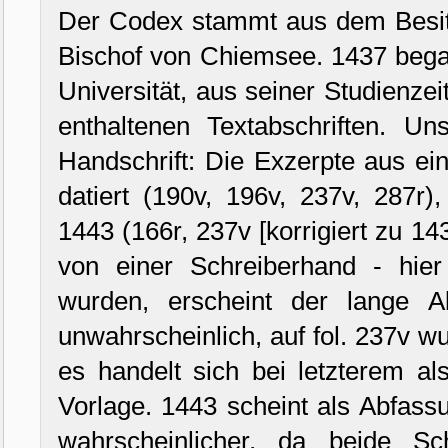
Der Codex stammt aus dem Besit
Bischof von Chiemsee. 1437 bega
Universität, aus seiner Studienze
enthaltenen Textabschriften. Un
Handschrift: Die Exzerpte aus ei
datiert (190v, 196v, 237v, 287r
1443 (166r, 237v [korrigiert zu 1
von einer Schreiberhand - hie
wurden, erscheint der lange 
unwahrscheinlich, auf fol. 237v wu
es handelt sich bei letzterem a
Vorlage. 1443 scheint als Abfass
wahrscheinlicher, da beide S