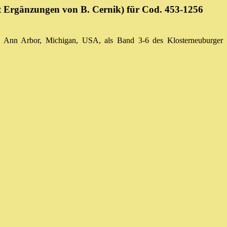
mit Ergänzungen von B. Cernik) für Cod. 453-1256
, Ann Arbor, Michigan, USA, als Band 3-6 des Klosterneuburger