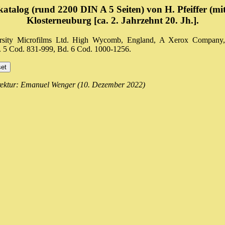
katalog (rund 2200 DIN A 5 Seiten) von H. Pfeiffer (
Klosterneuburg [ca. 2. Jahrzehnt 20. Jh.].
versity Microfilms Ltd. High Wycomb, England, A Xerox Company
. 5 Cod. 831-999, Bd. 6 Cod. 1000-1256.
rektur: Emanuel Wenger (10. Dezember 2022)