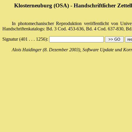
Klosterneuburg (OSA) - Handschriftlicher Zettel
In photomechanischer Reproduktion veröffentlicht von Uni
Handschriftenkatalogs: Bd. 3 Cod. 453-636, Bd. 4 Cod. 637-830, Bd
Signatur (401 . . . 1256):
Alois Haidinger (8. Dezember 2003), Software Update und Kor