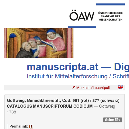
Merkliste/Leuchtpult
Göttweig, Benediktinerstift, Cod. 961 (rot) / 877 (schwarz)
CATALOGUS MANUSCRIPTORUM CODICUM
— Göttweig
1738
Seite: 53v
Permalink: