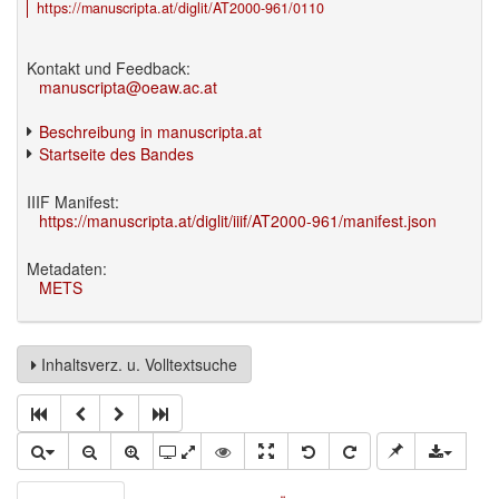
https://manuscripta.at/diglit/AT2000-961/0110
Kontakt und Feedback:
manuscripta@oeaw.ac.at
Beschreibung in manuscripta.at
Startseite des Bandes
IIIF Manifest:
https://manuscripta.at/diglit/iiif/AT2000-961/manifest.json
Metadaten:
METS
Inhaltsverz. u. Volltextsuche