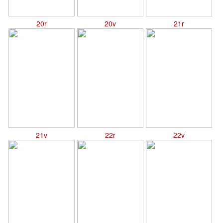
20r
20v
21r
21v
22r
22v