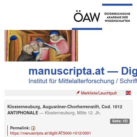
Merkliste/Leuchtpult
Klosterneuburg, Augustiner-Chorherrenstift, Cod. 1012
ANTIPHONALE
— Klosterneuburg, Mitte 12. Jh.
Seite: VD
Permalink:
https://manuscripta.at/diglit/AT5000-1012/0001