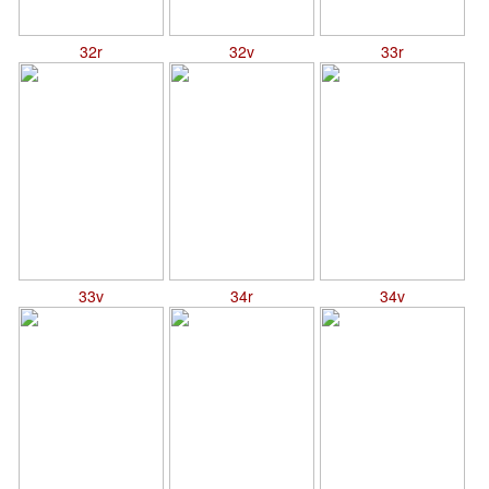
32r
32v
33r
33v
34r
34v