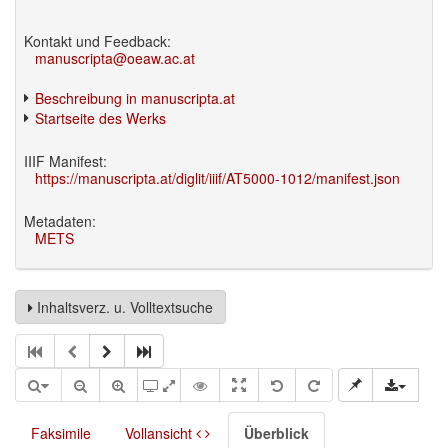
Kontakt und Feedback:
manuscripta@oeaw.ac.at
Beschreibung in manuscripta.at
Startseite des Werks
IIIF Manifest:
https://manuscripta.at/diglit/iiif/AT5000-1012/manifest.json
Metadaten:
METS
Inhaltsverz. u. Volltextsuche
Faksimile
Vollansicht
Überblick