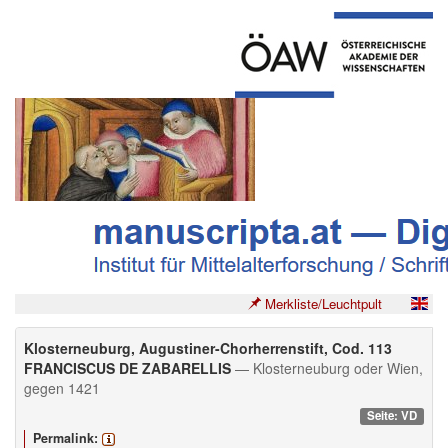
Merkliste/Leuchtpult
Klosterneuburg, Augustiner-Chorherrenstift, Cod. 113
FRANCISCUS DE ZABARELLIS
— Klosterneuburg oder Wien,
gegen 1421
Seite: VD
Permalink: