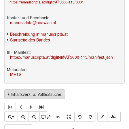
https://manuscripta.at/diglit/AT5000-113/0001
Kontakt und Feedback:
manuscripta@oeaw.ac.at
Beschreibung in manuscripta.at
Startseite des Bandes
IIIF Manifest:
https://manuscripta.at/diglit/iiif/AT5000-113/manifest.json
Metadaten:
METS
Inhaltsverz. u. Volltextsuche