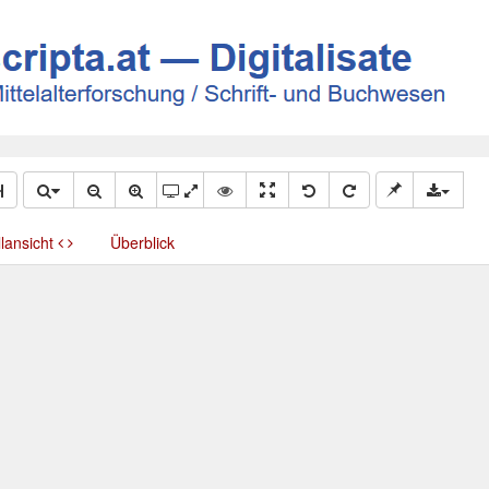
llansicht
Überblick