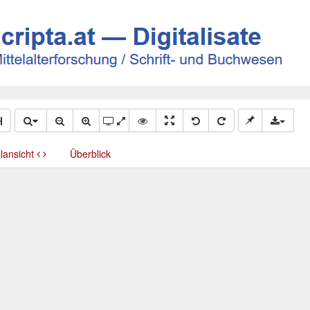
llansicht
Überblick