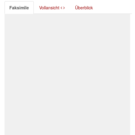
Faksimile
Vollansicht
Überblick