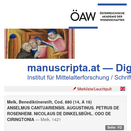
Merkliste/Leuchtpult
Melk, Benediktinerstift, Cod. 880 (14, A 16)
ANSELMUS CANTUARIENSIS. AUGUSTINUS. PETRUS DE
ROSENHEIM. NICOLAUS DE DINKELSBÜHL. ODO DE
CIRINGTONIA
— Melk, 1421
Seite: VD