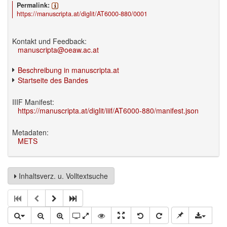
Permalink:
https://manuscripta.at/diglit/AT6000-880/0001
Kontakt und Feedback:
manuscripta@oeaw.ac.at
Beschreibung in manuscripta.at
Startseite des Bandes
IIIF Manifest:
https://manuscripta.at/diglit/iiif/AT6000-880/manifest.json
Metadaten:
METS
Inhaltsverz. u. Volltextsuche