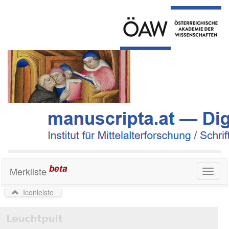
beta
Merkliste
Toggl
naviga
Iconleiste