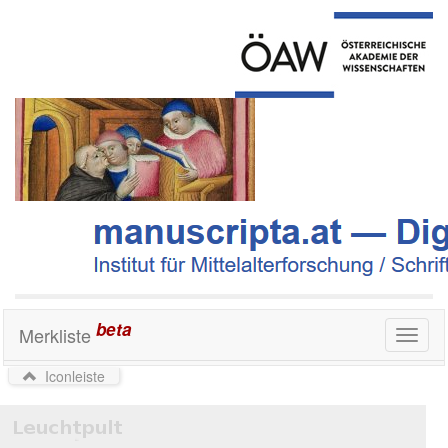
beta
Merkliste
Toggl
naviga
Iconleiste