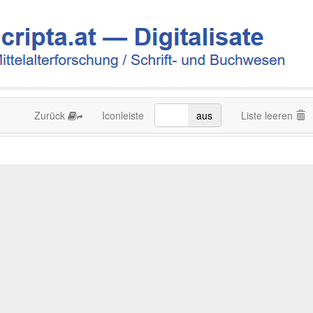
Zurück
Iconleiste
an
aus
Liste leeren