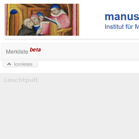
beta
Merkliste
Iconleiste