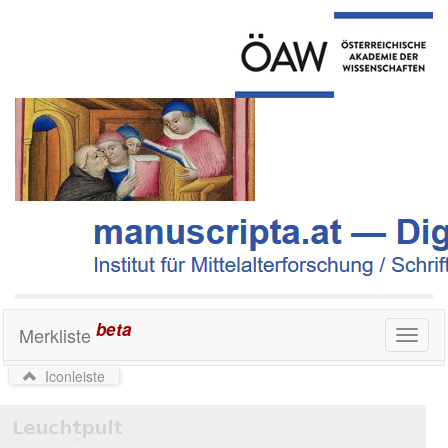
beta
Merkliste
Toggl
naviga
Iconleiste