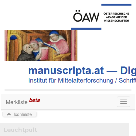
beta
Merkliste
Toggl
naviga
Iconleiste