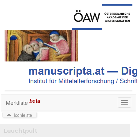
beta
Merkliste
Toggl
naviga
Iconleiste