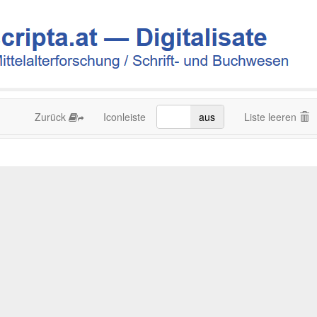
Zurück
Iconleiste
an
aus
Liste leeren