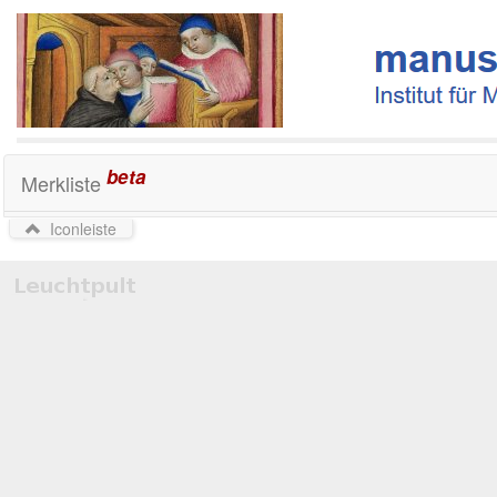
beta
Merkliste
Iconleiste