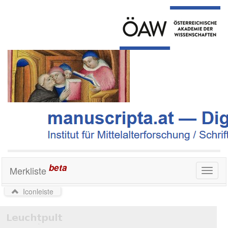
beta
Merkliste
Toggl
naviga
Iconleiste