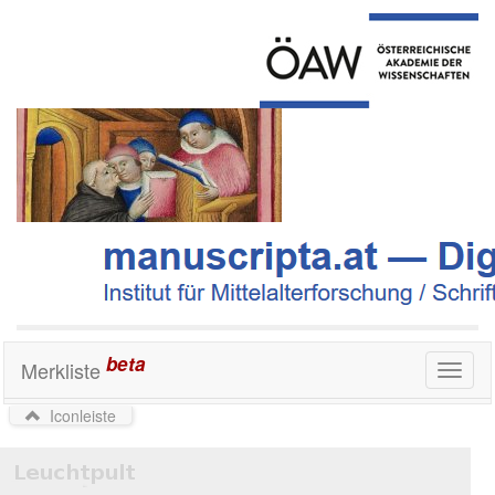
beta
Merkliste
Toggl
naviga
Iconleiste