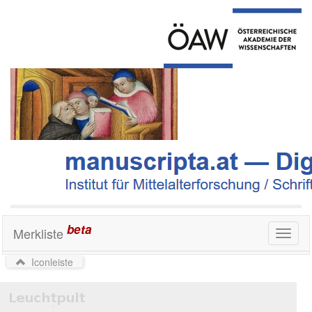
beta
Merkliste
Toggl
naviga
Iconleiste