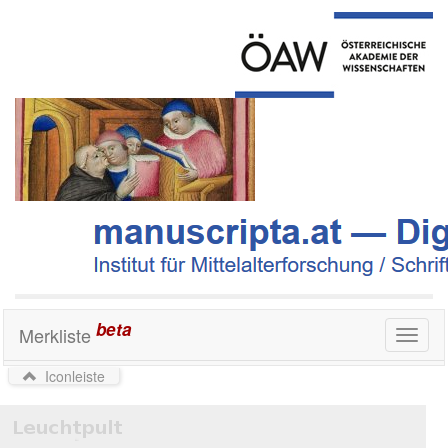
beta
Merkliste
Toggl
naviga
Iconleiste