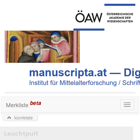
beta
Merkliste
Toggl
naviga
Iconleiste