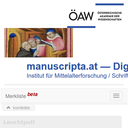
beta
Merkliste
Toggl
naviga
Iconleiste