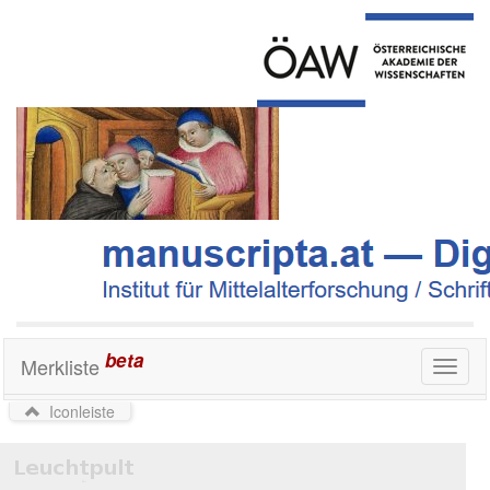
beta
Merkliste
Toggl
naviga
Iconleiste