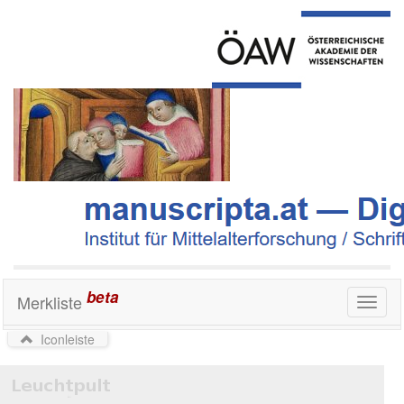
beta
Merkliste
Toggl
naviga
Iconleiste