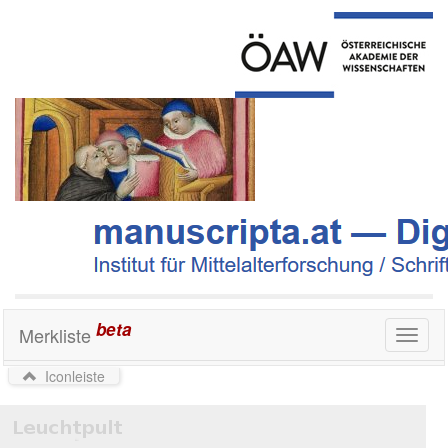
beta
Merkliste
Toggl
naviga
Iconleiste