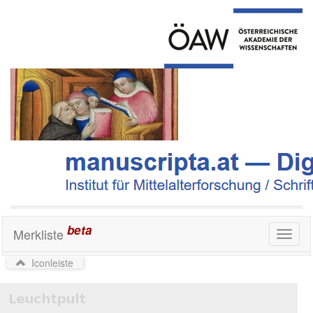
beta
Merkliste
Toggl
naviga
Iconleiste