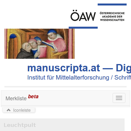
beta
Merkliste
Toggl
naviga
Iconleiste