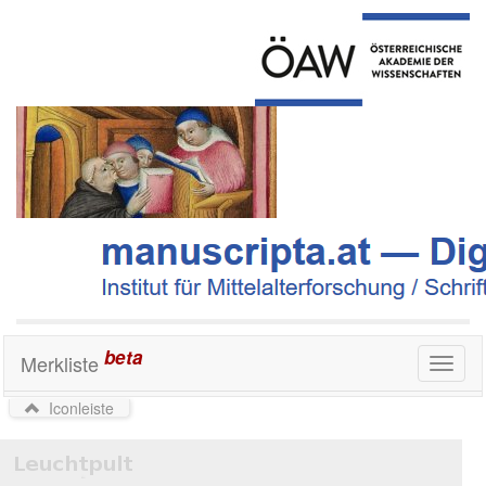
beta
Merkliste
Toggl
naviga
Iconleiste