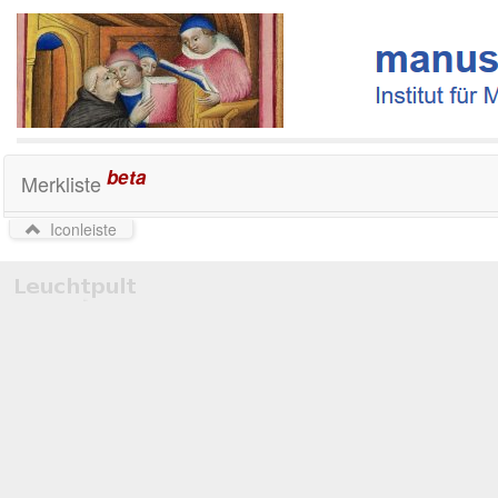
beta
Merkliste
Iconleiste