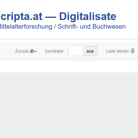
Zurück
Iconleiste
an
aus
Liste leeren