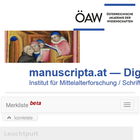
beta
Merkliste
Toggl
naviga
Iconleiste