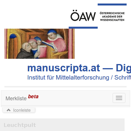
beta
Merkliste
Toggl
naviga
Iconleiste