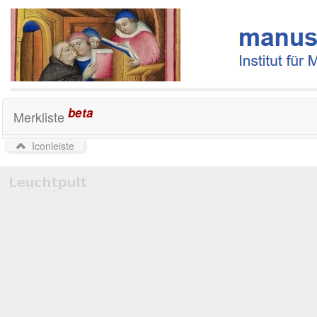
beta
Merkliste
Iconleiste