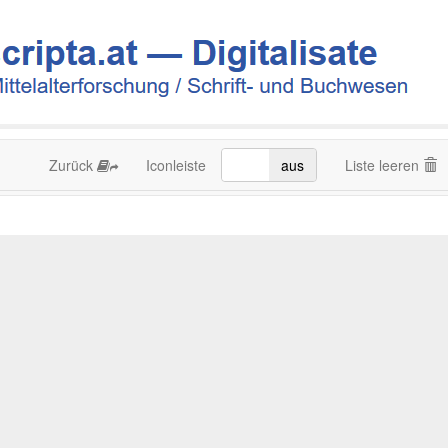
Zurück
Iconleiste
an
aus
Liste leeren