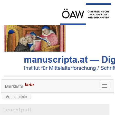
beta
Merkliste
Toggl
naviga
Iconleiste