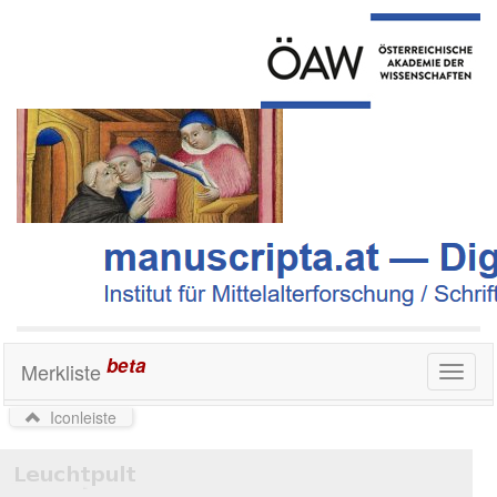
beta
Merkliste
Toggl
naviga
Iconleiste