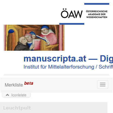
beta
Merkliste
Toggl
naviga
Iconleiste