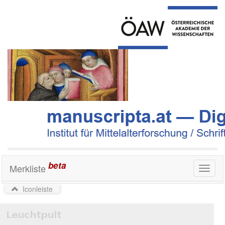
beta
Merkliste
Toggl
naviga
Iconleiste