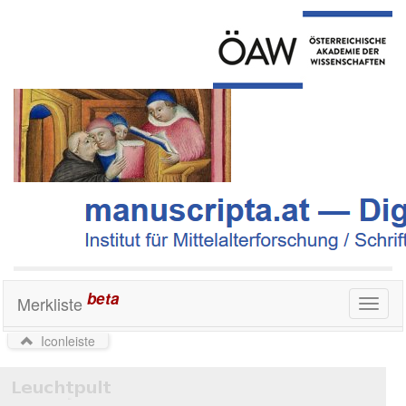
beta
Merkliste
Toggl
naviga
Iconleiste