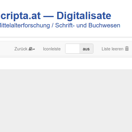
Zurück
Iconleiste
an
aus
Liste leeren