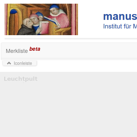
beta
Merkliste
Iconleiste