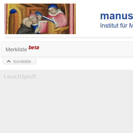
beta
Merkliste
Iconleiste