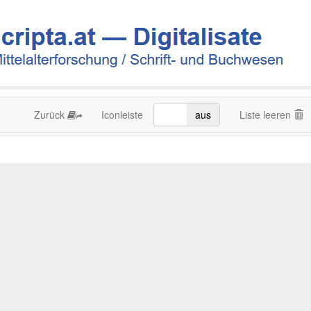
Zurück
Iconleiste
an
aus
Liste leeren