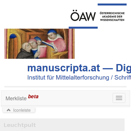
beta
Merkliste
Toggl
naviga
Iconleiste