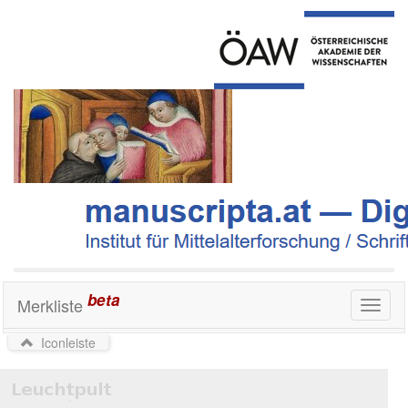
beta
Merkliste
Toggl
naviga
Iconleiste